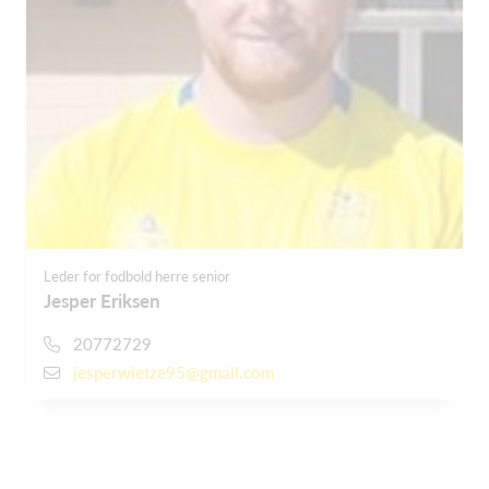
Leder for fodbold herre senior
Jesper Eriksen
20772729
jesperwietze95@gmail.com